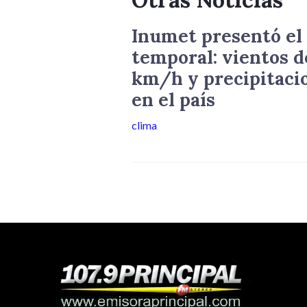
Inumet presentó el 
temporal: vientos d
km/h y precipitaci
en el país
clima