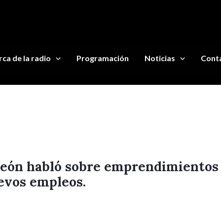
ca de la radio
Programación
Noticias
Cont
León habló sobre emprendimientos
evos empleos.