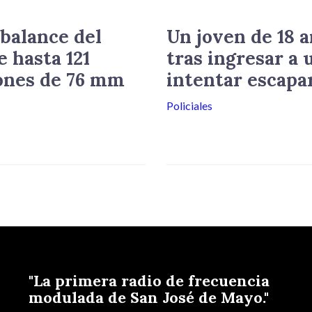
balance del
Un joven de 18 
e hasta 121
tras ingresar a 
ones de 76 mm
intentar escapar
Policiales
"La primera radio de frecuencia
modulada de San José de Mayo."