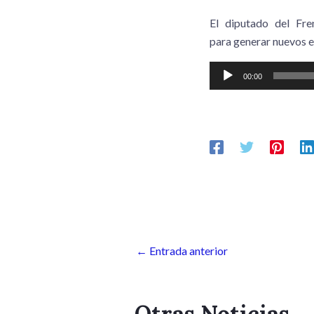
El diputado del Fr
para generar nuevos e
Reproductor
00:00
de
audio
←
Entrada anterior
Otras Noticias