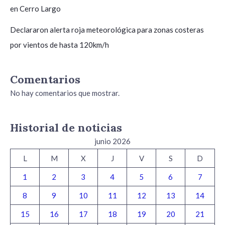
en Cerro Largo
Declararon alerta roja meteorológica para zonas costeras
por vientos de hasta 120km/h
Comentarios
No hay comentarios que mostrar.
Historial de noticias
junio 2026
L
M
X
J
V
S
D
1
2
3
4
5
6
7
8
9
10
11
12
13
14
15
16
17
18
19
20
21