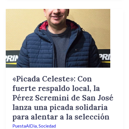
«Picada
Celeste»:
Con
fuerte
respaldo
local,
la
Pérez
Scremini
de
«Picada Celeste»: Con
San
fuerte respaldo local, la
José
lanza
Pérez Scremini de San José
una
lanza una picada solidaria
picada
para alentar a la selección
solidaria
para
PuestaAlDia
,
Sociedad