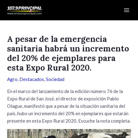
Ir
Navegación
Mai
al
de
Men
contenido
entradas
A pesar de la emergencia
sanitaria habrá un incremento
del 20% de ejemplares para
esta Expo Rural 2020.
Agro
,
Destacados
,
Sociedad
En el marco del lanzamiento de la edición número 76 de la
Expo Rural de San José, el director de exposición Pablo
Olague, manifestó que a pesar de la situación sanitaria del
país, hubo un incremento del 20% en ejemplares que estarán
presente en esta Expo Rural 2020. Escuche la nota completa.