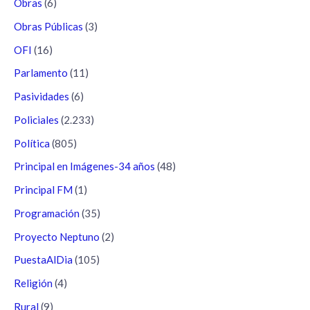
Obras
(6)
Obras Públicas
(3)
OFI
(16)
Parlamento
(11)
Pasividades
(6)
Policiales
(2.233)
Política
(805)
Principal en Imágenes-34 años
(48)
Principal FM
(1)
Programación
(35)
Proyecto Neptuno
(2)
PuestaAlDia
(105)
Religión
(4)
Rural
(9)