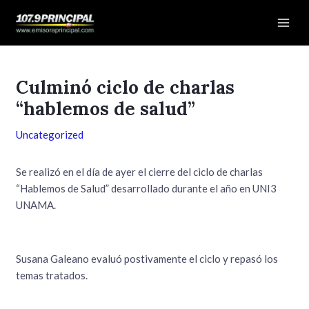
Ir
Navegación
Mai
al
de
Men
contenido
entradas
Culminó ciclo de charlas
“hablemos de salud”
Uncategorized
Se realizó en el día de ayer el cierre del ciclo de charlas
“Hablemos de Salud” desarrollado durante el año en UNI3
UNAMA.
Susana Galeano evaluó postivamente el ciclo y repasó los
temas tratados.