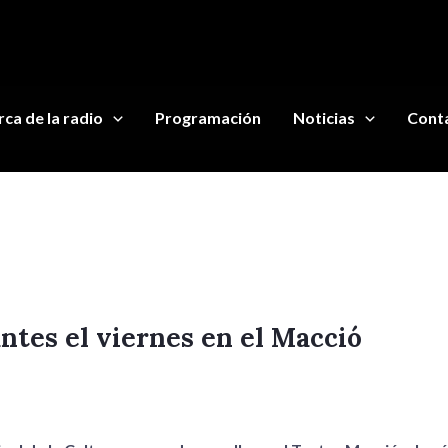
ca de la radio
Programación
Noticias
Cont
tes el viernes en el Macció