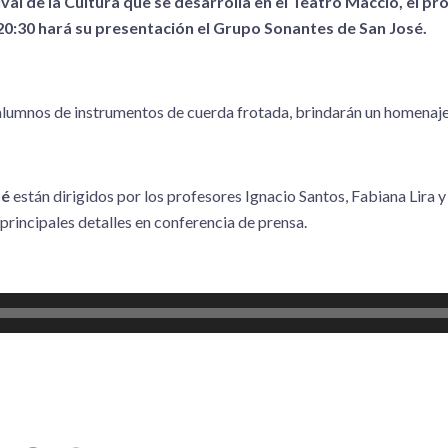
ival de la Cultura que se desarrolla en el Teatro Macció, el p
 20:30 hará su presentación el Grupo Sonantes de San José.
alumnos de instrumentos de cuerda frotada, brindarán un homenaje
sé
están dirigidos por los profesores Ignacio Santos, Fabiana Lira 
principales detalles en conferencia de prensa.