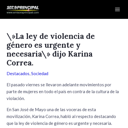
Ir
Navegación
Mai
al
de
Men
contenido
entradas
\»La ley de violencia de
género es urgente y
necesaria\» dijo Karina
Correa.
Destacados
,
Sociedad
El pasado viernes se llevaron adelante movimientos por
parte de mujeres en todo el país en contra de la cultura de la
violación.
En San José de Mayo una de las voceras de esta
movilización, Karina Correa, habló al respecto destacando
que la ley de violencia de género es urgente y necesaria.