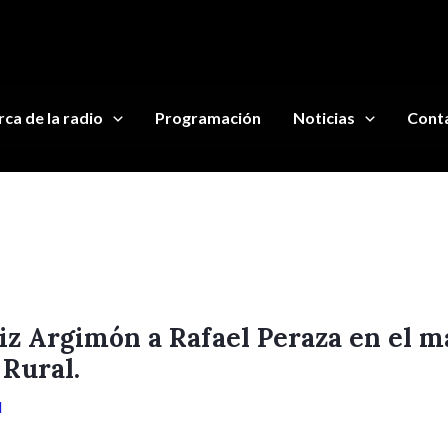
ca de la radio
Programación
Noticias
Cont
iz Argimón a Rafael Peraza en el m
 Rural.
d