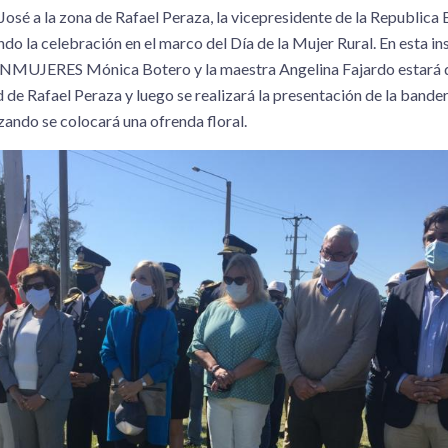
José a la zona de Rafael Peraza, la vicepresidente de la Republica 
o la celebración en el marco del Día de la Mujer Rural. En esta in
e INMUJERES Mónica Botero y la maestra Angelina Fajardo estará 
ad de Rafael Peraza y luego se realizará la presentación de la bande
zando se colocará una ofrenda floral.