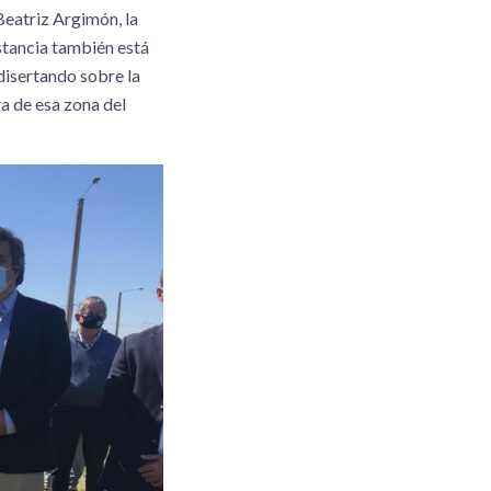
Beatriz Argimón, la
stancia también está
disertando sobre la
ra de esa zona del