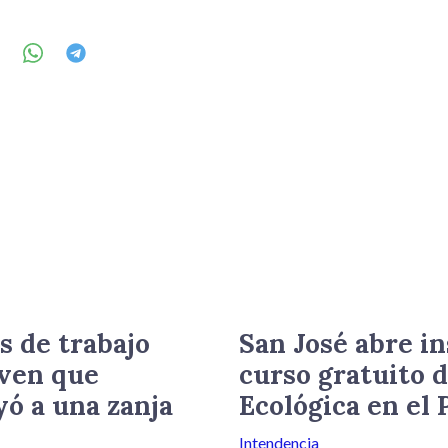
s de trabajo
San José abre i
oven que
curso gratuito d
yó a una zanja
Ecológica en el
Intendencia