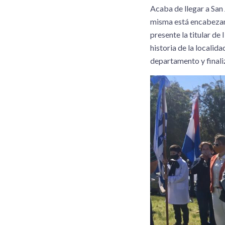
Acaba de llegar a San 
misma está encabezand
presente la titular d
historia de la localid
departamento y finali