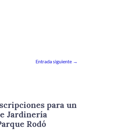
Entrada siguiente
→
nscripciones para un
e Jardinería
 Parque Rodó