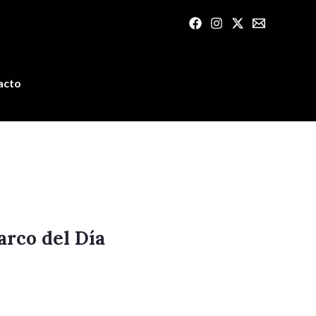
acto
arco del Día