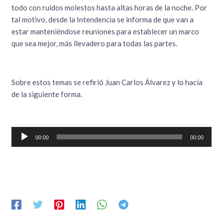
todo con ruidos molestos hasta altas horas de la noche. Por
tal motivo, desde la Intendencia se informa de que van a
estar manteniéndose reuniones para establecer un marco
que sea mejor, más llevadero para todas las partes.
Sobre estos temas se refirió Juan Carlos Álvarez y lo hacía
de la siguiente forma.
Reproductor
00:00
00:00
de
audio