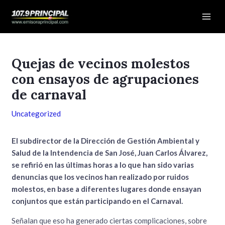
Ir
Navegación
Mai
al
de
Men
contenido
entradas
Quejas de vecinos molestos
con ensayos de agrupaciones
de carnaval
Uncategorized
El subdirector de la Dirección de Gestión Ambiental y
Salud de la Intendencia de San José, Juan Carlos Álvarez,
se refirió en las últimas horas a lo que han sido varias
denuncias que los vecinos han realizado por ruidos
molestos, en base a diferentes lugares donde ensayan
conjuntos que están participando en el Carnaval.
Señalan que eso ha generado ciertas complicaciones, sobre