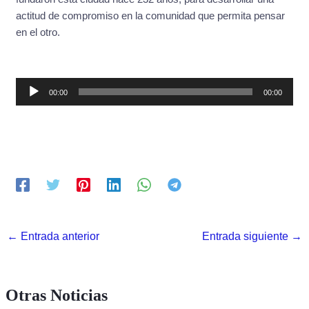
actitud de compromiso en la comunidad que permita pensar
en el otro.
Reproductor
00:00
00:00
de
audio
←
Entrada anterior
Entrada siguiente
→
Otras Noticias