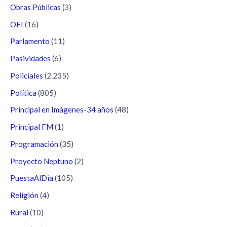
Obras Públicas
(3)
OFI
(16)
Parlamento
(11)
Pasividades
(6)
Policiales
(2.235)
Política
(805)
Principal en Imágenes-34 años
(48)
Principal FM
(1)
Programación
(35)
Proyecto Neptuno
(2)
PuestaAlDia
(105)
Religión
(4)
Rural
(10)