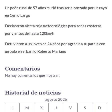
Un peón rural de 57 años murió tras ser alcanzado por un rayo
en Cerro Largo
Declararon alerta roja meteorológica para zonas costeras
por vientos de hasta 120km/h
Detuvieron a un joven de 24 años por agredir a su pareja con
un palo en el barrio Roberto Mariano
Comentarios
No hay comentarios que mostrar.
Historial de noticias
agosto 2026
L
M
X
J
V
S
D