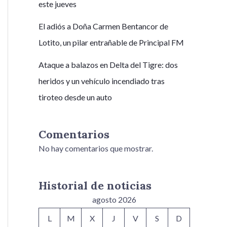
este jueves
El adiós a Doña Carmen Bentancor de
Lotito, un pilar entrañable de Principal FM
Ataque a balazos en Delta del Tigre: dos
heridos y un vehículo incendiado tras
tiroteo desde un auto
Comentarios
No hay comentarios que mostrar.
Historial de noticias
agosto 2026
L
M
X
J
V
S
D