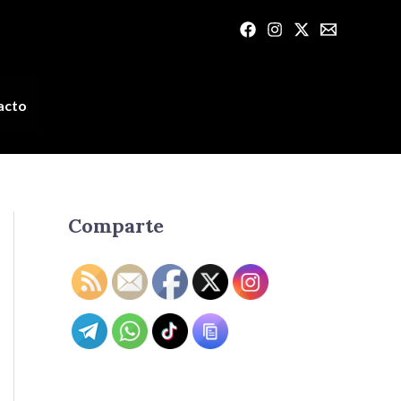
acto
Comparte