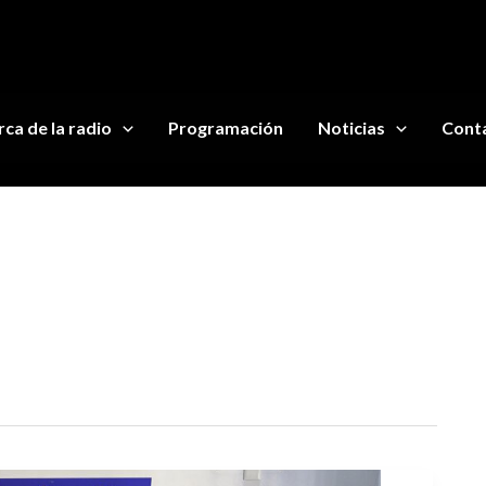
ca de la radio
Programación
Noticias
Cont