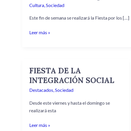
Cultura
,
Sociedad
Este fin de semana se realizará la Fiesta por los […]
Leer más »
FIESTA DE LA
FIESTA
DE
INTEGRACIÓN SOCIAL
LA
Destacados
,
Sociedad
INTEGRACIÓN
SOCIAL
Desde este viernes y hasta el domingo se
realizará esta
Leer más »