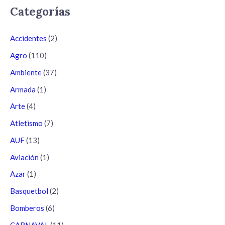
Categorías
Accidentes
(2)
Agro
(110)
Ambiente
(37)
Armada
(1)
Arte
(4)
Atletismo
(7)
AUF
(13)
Aviación
(1)
Azar
(1)
Basquetbol
(2)
Bomberos
(6)
CARNAVAL
(11)