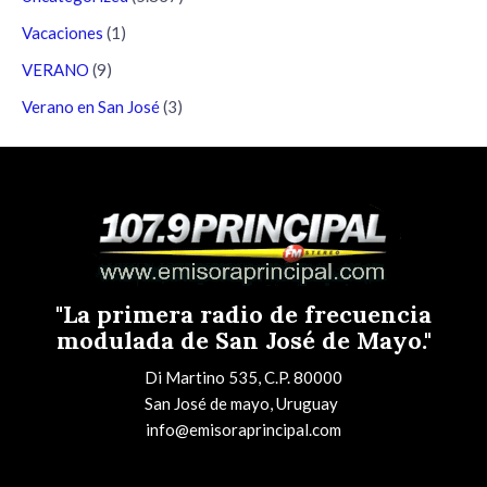
Vacaciones
(1)
VERANO
(9)
Verano en San José
(3)
"La primera radio de frecuencia
modulada de San José de Mayo."
Di Martino 535, C.P. 80000
San José de mayo, Uruguay
info@emisoraprincipal.com