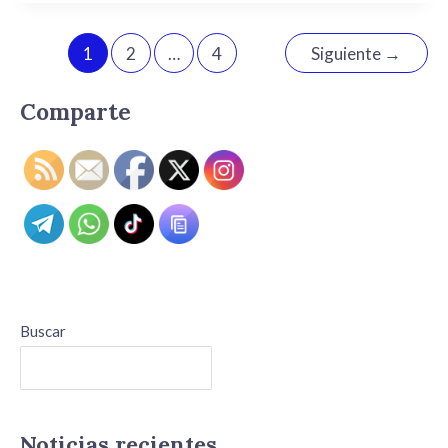
1
2
…
4
Siguiente
→
Comparte
Buscar
Buscar
Noticias recientes