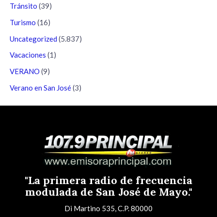
Tránsito
(39)
Turismo
(16)
Uncategorized
(5.837)
Vacaciones
(1)
VERANO
(9)
Verano en San José
(3)
"La primera radio de frecuencia
modulada de San José de Mayo."
Di Martino 535, C.P. 80000