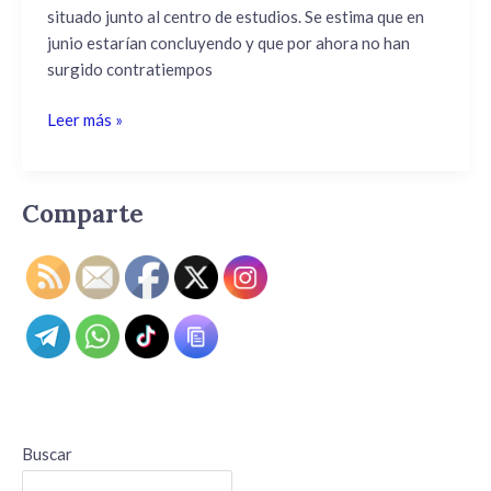
situado junto al centro de estudios. Se estima que en
prontas
junio estarían concluyendo y que por ahora no han
en
surgido contratiempos
junio
Leer más »
Comparte
Buscar