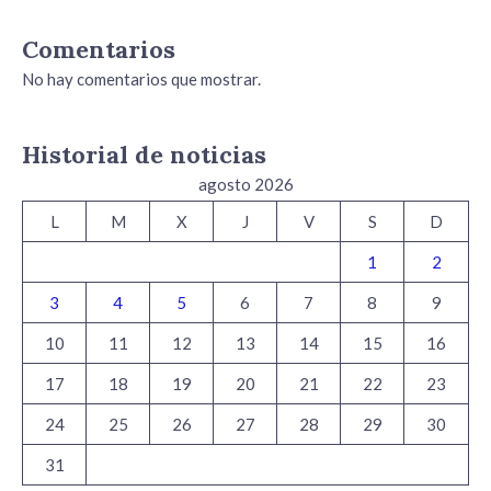
Comentarios
No hay comentarios que mostrar.
Historial de noticias
agosto 2026
L
M
X
J
V
S
D
1
2
3
4
5
6
7
8
9
10
11
12
13
14
15
16
17
18
19
20
21
22
23
24
25
26
27
28
29
30
31