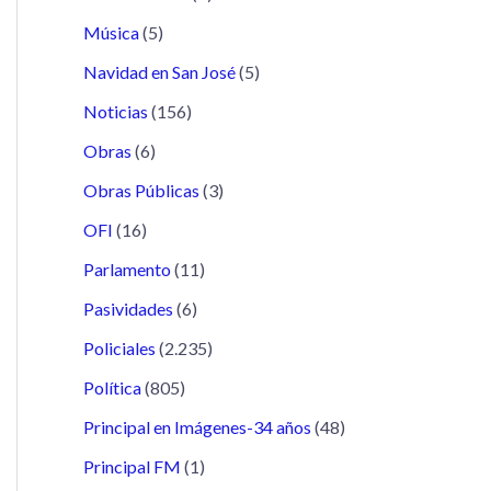
Música
(5)
Navidad en San José
(5)
Noticias
(156)
Obras
(6)
Obras Públicas
(3)
OFI
(16)
Parlamento
(11)
Pasividades
(6)
Policiales
(2.235)
Política
(805)
Principal en Imágenes-34 años
(48)
Principal FM
(1)