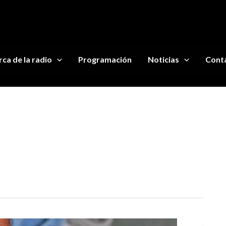
ca de la radio
Programación
Noticias
Cont