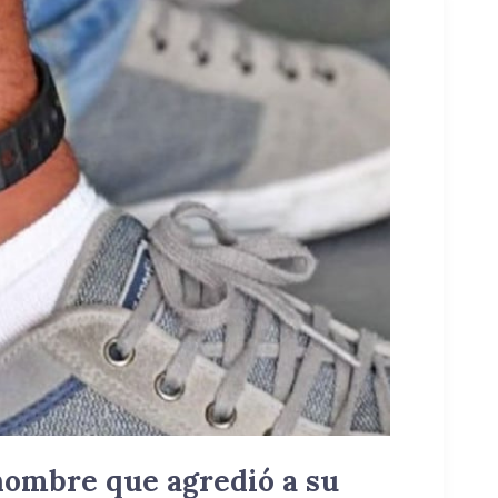
hombre que agredió a su