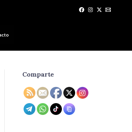
acto
Comparte