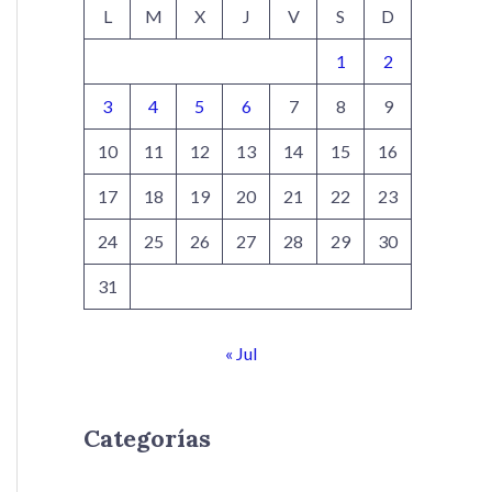
L
M
X
J
V
S
D
1
2
3
4
5
6
7
8
9
10
11
12
13
14
15
16
17
18
19
20
21
22
23
24
25
26
27
28
29
30
31
« Jul
Categorías