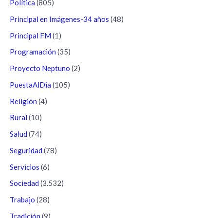
Política
(805)
Principal en Imágenes-34 años
(48)
Principal FM
(1)
Programación
(35)
Proyecto Neptuno
(2)
PuestaAlDia
(105)
Religión
(4)
Rural
(10)
Salud
(74)
Seguridad
(78)
Servicios
(6)
Sociedad
(3.532)
Trabajo
(28)
Tradición
(9)