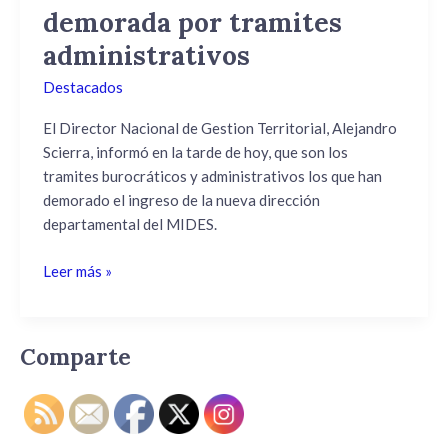
del
demorada por tramites
MIDES
administrativos
demorada
por
Destacados
tramites
administrativos
El Director Nacional de Gestion Territorial, Alejandro
Scierra, informó en la tarde de hoy, que son los
tramites burocráticos y administrativos los que han
demorado el ingreso de la nueva dirección
departamental del MIDES.
Leer más »
Comparte