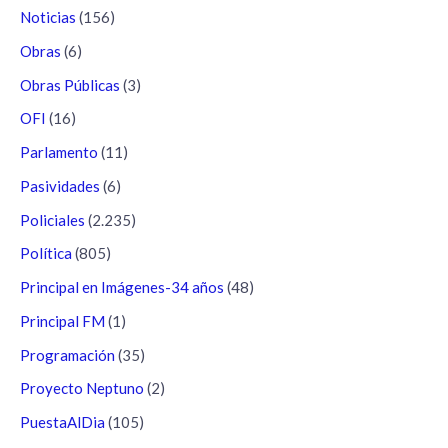
Noticias
(156)
Obras
(6)
Obras Públicas
(3)
OFI
(16)
Parlamento
(11)
Pasividades
(6)
Policiales
(2.235)
Política
(805)
Principal en Imágenes-34 años
(48)
Principal FM
(1)
Programación
(35)
Proyecto Neptuno
(2)
PuestaAlDia
(105)