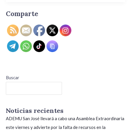
por
las
Comparte
inundaciones.
Buscar
Buscar
Noticias recientes
ADEMU San José llevará a cabo una Asamblea Extraordinaria
este viernes y advierte por la falta de recursos en la