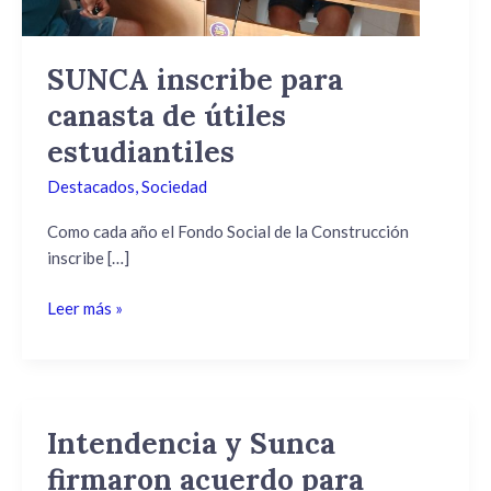
SUNCA inscribe para
canasta de útiles
estudiantiles
Destacados
,
Sociedad
Como cada año el Fondo Social de la Construcción
inscribe […]
Leer más »
Intendencia y Sunca
Intendencia
y
firmaron acuerdo para
Sunca