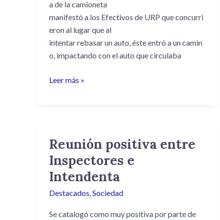
a de la camioneta
manifestó a los Efectivos de URP que concurri
eron al lugar que al
intentar rebasar un auto, éste entró a un camin
o, impactando con el auto que circulaba
Leer más »
Reunión positiva entre
Reunión
positiva
Inspectores e
entre
Intendenta
Inspectores
e
Destacados
,
Sociedad
Intendenta
Se catalogó como muy positiva por parte de