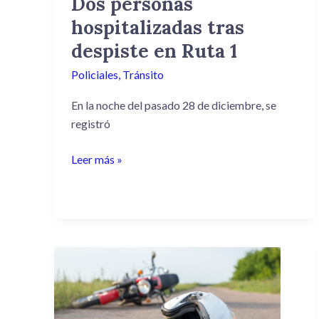
Dos personas
hospitalizadas tras
despiste en Ruta 1
Policiales
,
Tránsito
En la noche del pasado 28 de diciembre, se
registró
Leer más »
Siniestro
de
Tránsito
en