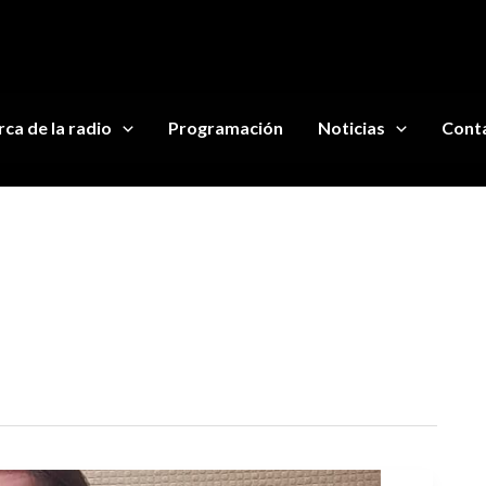
ca de la radio
Programación
Noticias
Cont