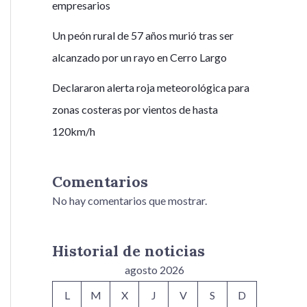
empresarios
Un peón rural de 57 años murió tras ser
alcanzado por un rayo en Cerro Largo
Declararon alerta roja meteorológica para
zonas costeras por vientos de hasta
120km/h
Comentarios
No hay comentarios que mostrar.
Historial de noticias
agosto 2026
L
M
X
J
V
S
D