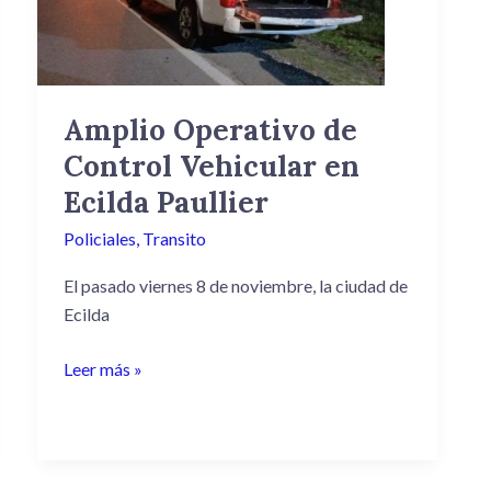
Vehicular
en
Ecilda
Paullier
Amplio Operativo de
Control Vehicular en
Ecilda Paullier
Policiales
,
Transito
El pasado viernes 8 de noviembre, la ciudad de
Ecilda
Leer más »