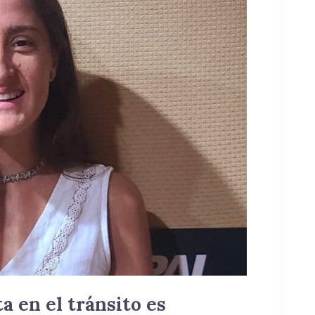
a en el tránsito es