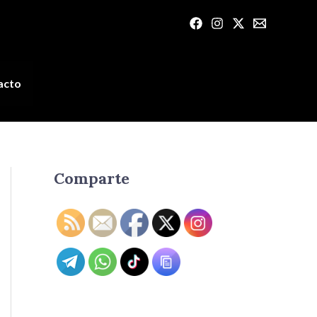
acto
Comparte