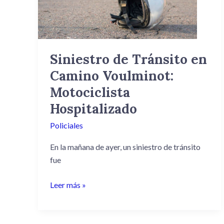
Camino
Voulminot:
Motociclista
Hospitalizado
Siniestro de Tránsito en
Camino Voulminot:
Motociclista
Hospitalizado
Policiales
En la mañana de ayer, un siniestro de tránsito
fue
Leer más »