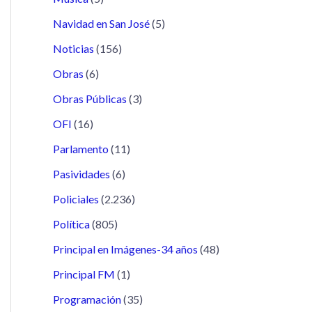
Navidad en San José
(5)
Noticias
(156)
Obras
(6)
Obras Públicas
(3)
OFI
(16)
Parlamento
(11)
Pasividades
(6)
Policiales
(2.236)
Política
(805)
Principal en Imágenes-34 años
(48)
Principal FM
(1)
Programación
(35)