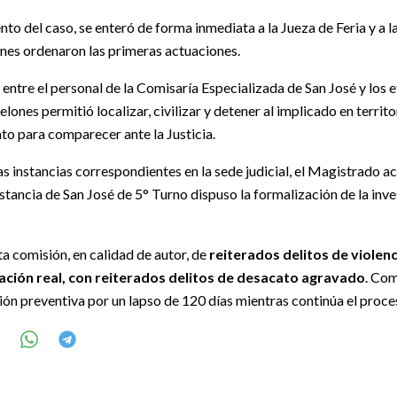
o del caso, se enteró de forma inmediata a la Jueza de Feria y a l
enes ordenaron las primeras actuaciones.
entre el personal de la Comisaría Especializada de San José y los e
lones permitió localizar, civilizar y detener al implicado en territo
to para comparecer ante la Justicia.
s instancias correspondientes en la sede judicial, el Magistrado a
tancia de San José de 5° Turno dispuso la formalización de la inve
ta comisión, en calidad de autor, de
reiterados delitos de violen
ación real, con reiterados delitos de desacato agravado
. Com
sión preventiva por un lapso de 120 días mientras continúa el proces