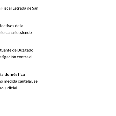
a Fiscal Letrada de San
fectivos de la
rio canario, siendo
ctuante del Juzgado
stigación contra el
cia doméstica
o medida cautelar, se
o judicial.