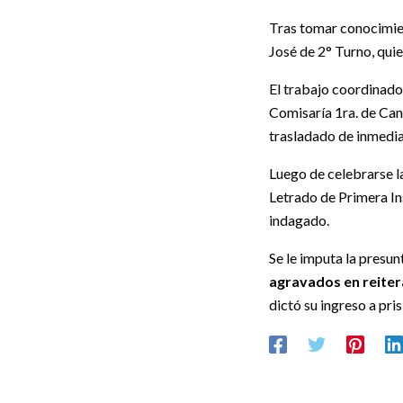
Tras tomar conocimient
José de 2° Turno, qui
El trabajo coordinado 
Comisaría 1ra. de Cane
trasladado de inmedia
Luego de celebrarse la
Letrado de Primera Ins
indagado.
Se le imputa la presun
agravados en reiter
dictó su ingreso a pri