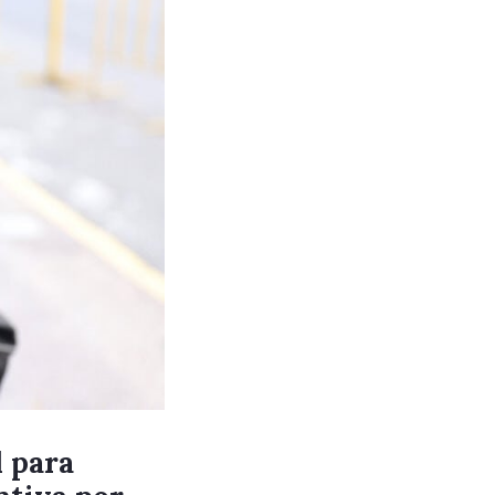
l para