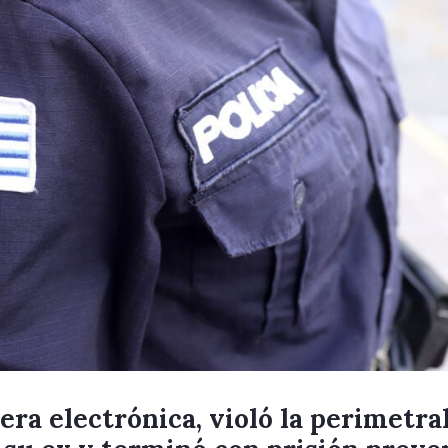
lera electrónica, violó la perimetra