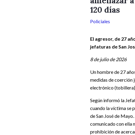
amenazar a 
120 días
Policiales
El agresor, de 27 añ
jefaturas de San Jo
8 de julio de 2026
Un hombre de 27 años 
medidas de coerción j
electrónico (tobillera
Según informó la Jefa
cuando la víctima se 
de San José de Mayo. 
comunicado con ella 
prohibición de acerca