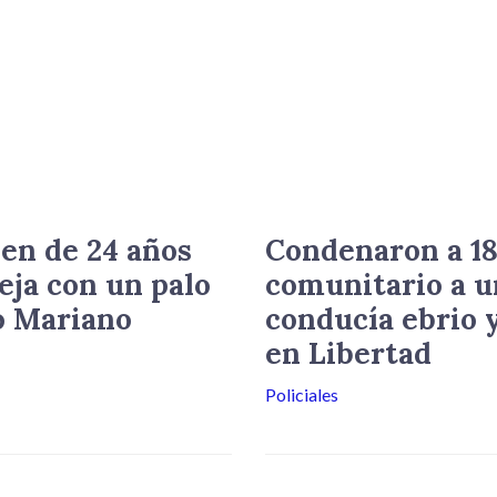
en de 24 años
Condenaron a 18
eja con un palo
comunitario a u
o Mariano
conducía ebrio y
en Libertad
Policiales